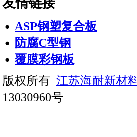
友情链接
ASP钢塑复合板
防腐C型钢
覆膜彩钢板
版权所有
江苏海耐新材
13030960号