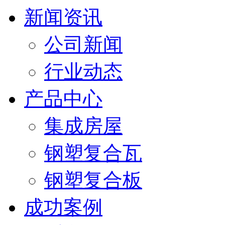
新闻资讯
公司新闻
行业动态
产品中心
集成房屋
钢塑复合瓦
钢塑复合板
成功案例