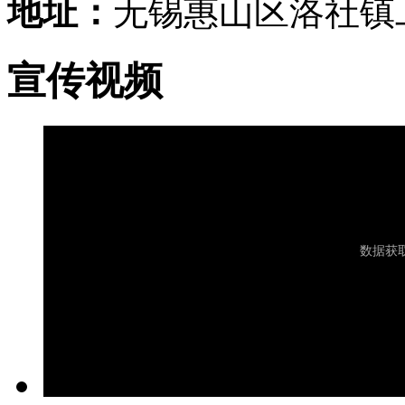
地址：
无锡惠山区洛社镇
宣传视频