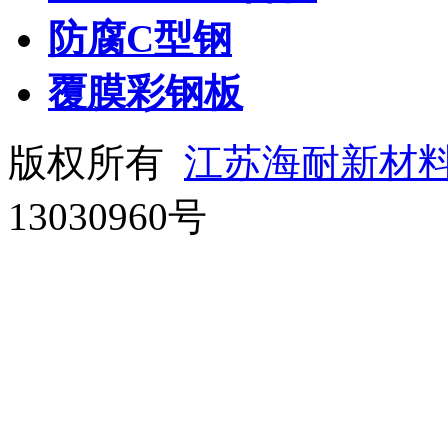
防腐C型钢
覆膜彩钢板
版权所有
江苏海耐新材
13030960号