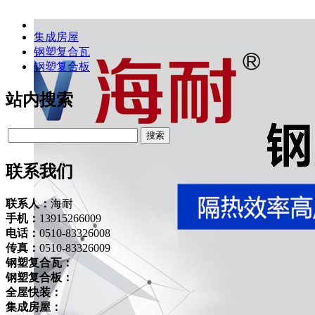
集成房屋
钢塑复合瓦
钢塑复合板
站内搜索
联系我们
联系人：
海耐
手机：
13915266009
电话：
0510-83326008
传真：
0510-83326009
钢塑复合瓦：
钢塑复合板：
全屋快装：
集成房屋：