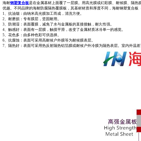
海耐
钢塑复合板
是在金属基材上面覆了一层膜。用高光膜或幻彩膜、耐候膜、隔热
优越。不同品牌的海耐防腐隔热覆膜板，其基材材质和厚度不同，海耐钢塑复合板（咨
1、抗油烟：由纳米高光膜加工而成，清洗方便。
2、耐磨损：专有膜层，坚固耐用。
3、防潮湿：表面覆膜，减免了水与金属板的直接接触，耐久性强。
4、触感好：表面有一层膜，触摸平滑，改变了金属材质冰冷单一的感觉。
5、花色多：由多种色彩可供选择。
6、抗腐蚀：表面可采用高耐候户外膜等为耐候膜表层。
7、隔热好：表面可采用热反射隔热铝箔膜或耐候户外冷膜为隔热表层。室内外温差