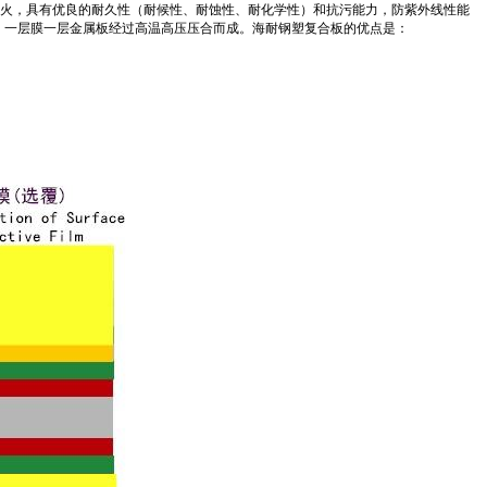
火，具有优良的耐久性（耐候性、耐蚀性、耐化学性）和抗污能力，防紫外线性能
工艺，一层膜一层金属板经过高温高压压合而成。海耐钢塑复合板的优点是：