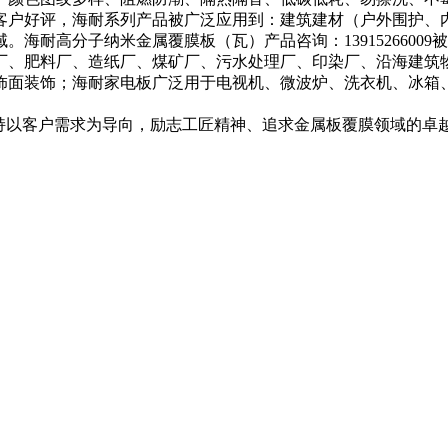
户好评，海耐系列产品被广泛应用到：建筑建材（户外围护、内
海耐高分子纳米金属覆膜板（瓦）产品咨询：1391526600
厂、肥料厂、造纸厂、煤矿厂、污水处理厂、印染厂、沿海建筑
饰面装饰；海耐家电板广泛用于电视机、微波炉、洗衣机、冰箱
以客户需求为导向，励志工匠精神、追求金属板覆膜领域的卓