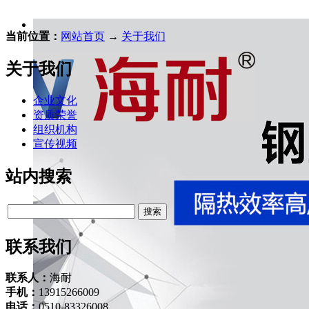
当前位置：
网站首页
→
关于我们
关于我们
企业文化
资质荣誉
组织机构
宣传视频
站内搜索
联系我们
联系人：
海耐
手机：
13915266009
电话：
0510-83326008