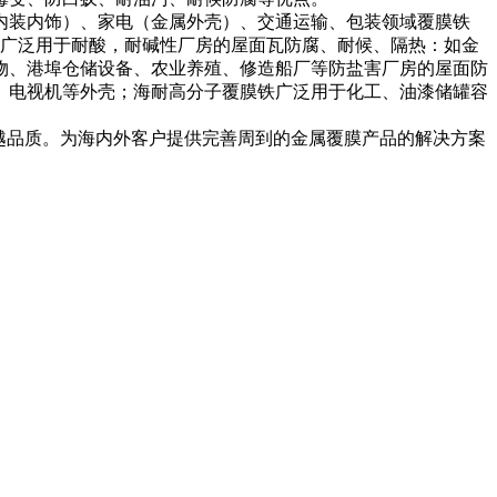
装内饰）、家电（金属外壳）、交通运输、包装领域覆膜铁
9被广泛用于耐酸，耐碱性厂房的屋面瓦防腐、耐候、隔热：如金
物、港埠仓储设备、农业养殖、修造船厂等防盐害厂房的屋面防
、电视机等外壳；海耐高分子覆膜铁广泛用于化工、油漆储罐容
越品质。为海内外客户提供完善周到的金属覆膜产品的解决方案