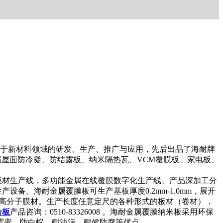
于新材料领域的研发、生产、推广与应用，先后出品了海耐牌
屋面防冷凝、防结露板、纳米隔热瓦、VCM覆膜板、家电板、
材生产线，多功能金属在线覆膜数字化生产线、产品深加工分
备。海耐金属覆膜板可生产基板厚度0.2mm-1.0mm，展开
需求的多种高分子膜材。生产长度任意定尺的各种形式的板材（卷材），
合板
产品咨询：0510-83326008 。海耐金属覆膜纳米板采用环保
霉变、防白蚁、耐油污、耐候防腐等优点。